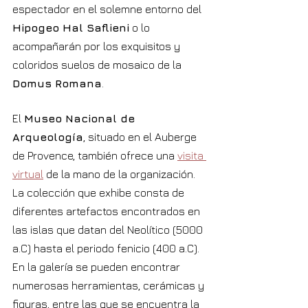
espectador en el solemne entorno del 
Hipogeo Hal Saflieni
 o lo 
acompañarán por los exquisitos y 
coloridos suelos de mosaico de la 
Domus Romana
.
El 
Museo Nacional de 
Arqueología
, situado en el Auberge 
de Provence, también ofrece una 
visita 
virtual
 de la mano de la organización. 
La colección que exhibe consta de 
diferentes artefactos encontrados en 
las islas que datan del Neolítico (5000 
a.C) hasta el periodo fenicio (400 a.C). 
En la galería se pueden encontrar 
numerosas herramientas, cerámicas y 
figuras, entre las que se encuentra la 