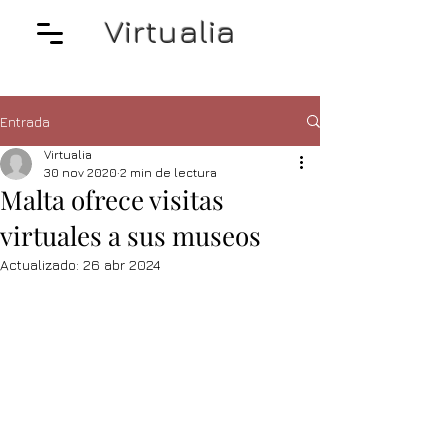
Virtualia
Entrada
Virtualia
30 nov 2020
2 min de lectura
Malta ofrece visitas
virtuales a sus museos
Actualizado:
26 abr 2024