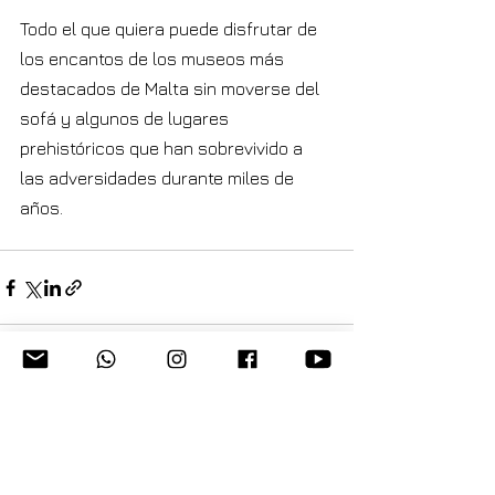
Todo el que quiera puede disfrutar de 
los encantos de los museos más 
destacados de Malta sin moverse del 
sofá y algunos de lugares 
prehistóricos que han sobrevivido a 
las adversidades durante miles de 
años.
Ver todo
Entradas recientes