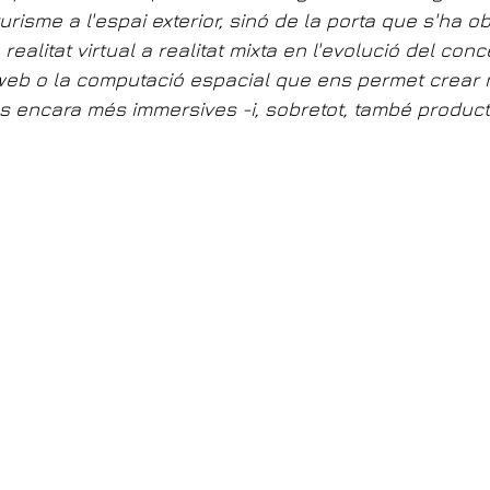
urisme a l'espai exterior, sinó de la porta que s'ha o
realitat virtual a realitat mixta en l'evolució del conc
web o la computació espacial que ens permet crear 
ls encara més immersives -i, sobretot, també product