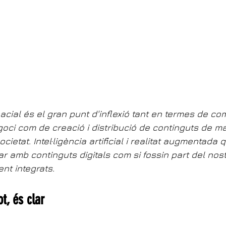
acial és el gran punt d'inflexió tant en termes de co
goci com de creació i distribució de continguts de m
ocietat. Intel·ligència artificial i realitat augmentada 
r amb continguts digitals com si fossin part del nostr
nt integrats.
ot, és clar