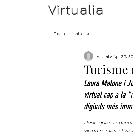
Virtualia
Todas las entradas
Virtualia
Apr 26, 2
Turisme d
Laura Malone i Jo
virtual cap a la "
digitals més imme
Destaquen l'aplicac
virtuals interactive