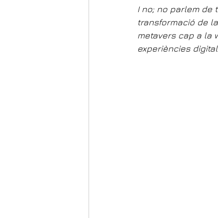
I no; no parlem de t
transformació de la 
metavers cap a la 
experiències digita