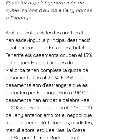
El sector nupcial genera més de 
4.300 milions d'euros a l'any només 
a Espanya
Amb aquestes vistes les nostres illes 
han esdevingut la principal destinació 
ideal per casar-se. En aquest hotel de 
Tenerife els casaments ocupen el 15% 
del negoci. Hotels i finques de 
Mallorca tenen completa la quota de 
casaments fins al 2024. El 8% dels 
casaments són d'estrangers que es 
decanten per Espanya. Fins a 190.000 
casaments han arribat a celebrar-se 
el 2022 davant de les gairebé 150.000 
de l'any anterior, amb tot el negoci que 
mou de decoració, fotografs, modistes, 
maquilladors, etc. Les illes, la Costa 
del Sol però també Madrid s'està 