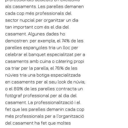
als casaments. Les parelles demanen 
cada cop més professionals del 
sector nupcial per organitzar un dia 
tan important com és el dia del 
casament. Algunes dades ho 
demostren: per exemple, el 74% de les 
parelles espanyoles tria un lloc per 
celebrar el banquet especialitzat per a 
casaments amb cuina o càtering propi 
oa triar per la parella; el 78% de les 
núvies tria una botiga especialitzada 
en casaments per al seu look de núvia; 
o el 89% de les parelles contracta un 
fotògraf professional per al dia del 
casament. La professionalització i el 
fet que les parelles demanin cada cop 
més professionals per a l'organització 
del casament ha fet que moltes 