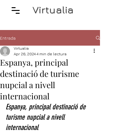
Virtualia
Entrada
Virtualia
Apr 26, 2024
4 min de lectura
Espanya, principal
destinació de turisme
nupcial a nivell
internacional
Espanya, principal destinació de 
turisme nupcial a nivell 
internacional