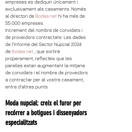
empreses es dediquin únicament i 
exclusivament als casaments. Només 
al directori de 
Bodas.net
 hi ha més de 
55.000 empreses.
Increment del nombre de convidats i 
de proveïdors contractats: Les dades 
de l'Informe del Sector Nupcial 2024 
de 
Bodas.net
 , que sortirà 
properament, reflecteix que les 
parelles estan augmentant la mitjana 
de convidats i el nombre de proveïdors 
a contractar per al vostre casament, 
entre d'altres punts.
Moda nupcial: creix el furor per 
recórrer a botigues i dissenyadors 
especialitzats