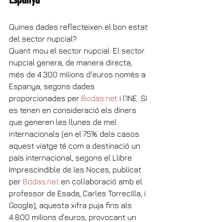
Quines dades reflecteixen el bon estat 
del sector nupcial?
Quant mou el sector nupcial: El sector 
nupcial genera, de manera directa, 
més de 4.300 milions d'euros només a 
Espanya, segons dades 
proporcionades per 
Bodas.net
 i l'INE. Si 
es tenen en consideració els diners 
que generen les llunes de mel 
internacionals (en el 75% dels casos 
aquest viatge té com a destinació un 
país internacional, segons el Llibre 
Imprescindible de les Noces, publicat 
per 
Bodas.net
 en col·laboració amb el 
professor de Esade, Carles Torrecilla, i 
Google), aquesta xifra puja fins als 
4.800 milions d'euros, provocant un 