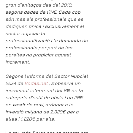
gran d'enllaços des del 2010, 
segons dades de l'INE. Cada cop 
són més els professionals que es 
dediquen única i exclusivament al 
sector nupcial: la 
professionalització i la demanda de 
professionals per part de les 
parelles ha propiciat aquest 
increment.
Segons l'Informe del Sector Nupcial 
2024 de 
Bodas.net
 , s'observa un 
increment interanual del 8% en la 
categoria d'estil de núvia i un 20% 
en vestit de nuvi, arribant a la 
inversió mitjana de 2.320€ per a 
elles i 1.220€ per ells.
Un any més, Barcelona es prepara per 