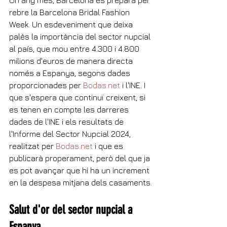
rebre la Barcelona Bridal Fashion 
Week. Un esdeveniment que deixa 
palès la importància del sector nupcial 
al país, que mou entre 4.300 i 4.800 
milions d'euros de manera directa 
només a Espanya, segons dades 
proporcionades per 
Bodas.net
 i l'INE. I 
que s'espera que continuï creixent, si 
es tenen en compte les darreres 
dades de l'INE i els resultats de 
l'Informe del Sector Nupcial 2024, 
realitzat per 
Bodas.net
 i que es 
publicarà properament, però del que ja 
es pot avançar que hi ha un increment 
en la despesa mitjana dels casaments.
Salut d'or del sector nupcial a 
Espanya